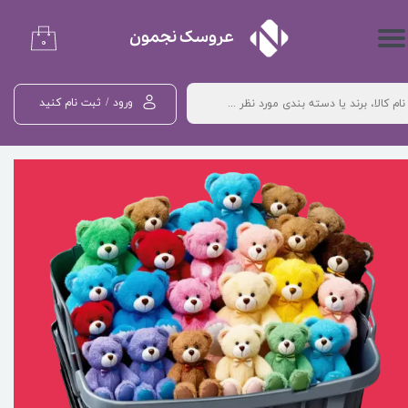
حساب کاربری من
۰
تغییر گذر واژه
ورود
/
ثبت نام کنید
سفارشات
خروج از حساب کاربری