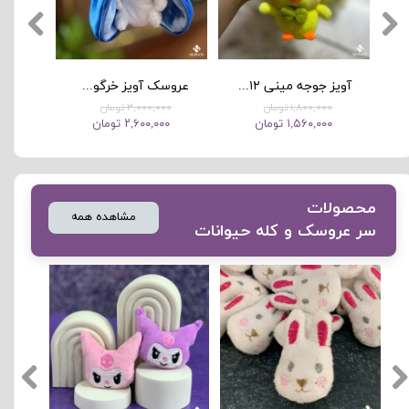
 ولنتاین و بوکت و دستگل
آویز جوجه مینی ۱۲ تایی مناسب باکس ولنتاین و بوکت و دستگل
عروسک آویز خرگوش سورپرایزی مینی در چند رنگ متنوع ۲۰ تایی
۱,۸۰۰,۰۰۰ تومان
۳,۰۰۰,۰۰۰ تومان
۱,۵۶۰,۰۰۰ تومان
۲,۶۰۰,۰۰۰ تومان
​محصولات
مشاهده همه
سر عروسک و کله حیوانات