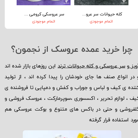
کله حیوانات سر عروسکی خرگوش گوش سرخابی عمده
سر عروسکی کرومی عمده بسته ی ۱۰۰ تایی مناسب تولیدی لباس و اکسسوری
اتمام موجودی
اتمام موجودی
چرا خرید عمده عروسک از نجمون؟
ویز
و
سر عروسکی و کله حیوانات ترند
این روزهای بازار شده اند
 در انواع صنف ها جای خودشان را پیدا کرده اند ، از تولید
ننده ی کیف و لباس و جوراب و کفش و دمپایی تا فروشنده ی
یف ، لوازم تحریر ، اکسسوری ،سوپرمارکت ، عروسک فروشی و
لفروشی و حتی در باکس های متنوع و بوکت عروسکی هم
ورد استفاده قرار گرفته