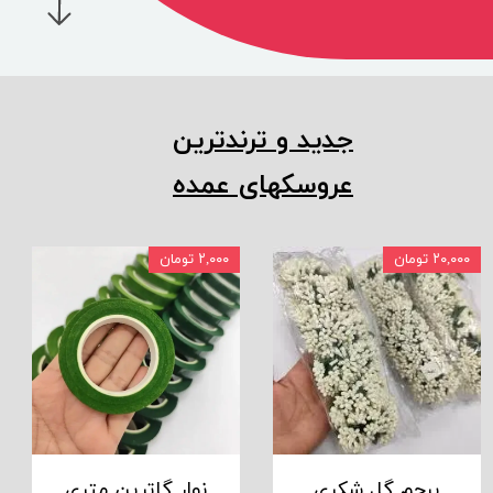
جدید و ترندترین
عروسکهای عمده
۲۰,۰۰۰ تومان
۲,۰۰۰ تومان
پرچم گل شکری
نوار گاترین متری