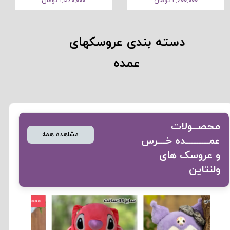
۲,۶۰۰,۰۰۰ تومان
۱,۵۶۰,۰۰۰ تومان
دسته بندی عروسکهای
عمده
​​​​​محصــولات
مشاهده همه
عمـــــــــده خـــرس
و عروسک های
ولنتاین
۶۰,۰۰۰ تومان