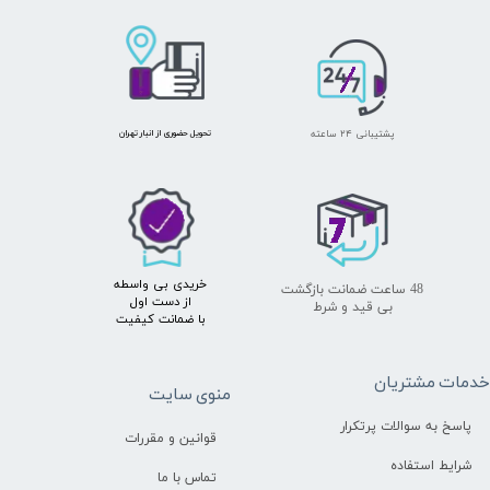
پشتیبانی ۲۴ ساعته
​تحویل حضوری از انبار تهران
خریدی بی واسطه
48 ساعت ضمانت بازگشت
از دست اول
بی قید و شرط
با ضمانت کیفیت
دمات مشتریان
منوی سایت
پاسخ به سوالات پرتکرار
قوانین و مقررات
شرایط استفاده
تماس با ما