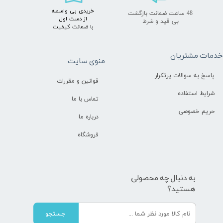
خریدی بی واسطه
48 ساعت ضمانت بازگشت
از دست اول
بی قید و شرط
با ضمانت کیفیت
دمات مشتریان
منوی سایت
پاسخ به سوالات پرتکرار
قوانین و مقررات
شرایط استفاده
تماس با ما
حریم خصوصی
درباره ما
فروشگاه
به دنبال چه محصولی
هستید؟
جستجو