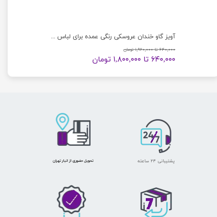
آویز جاکلیدی خرگوش آنجل لاکچری وارداتی عمده 24 عددی
آویز گاو خندان عروسکی رنگی عمده برای لباس و سیسمونی
۶۴۰,۰۰۰ تا ۱,۹۲۰,۰۰۰ تومان
۶۴۰,۰۰۰ تا ۱,۸۰۰,۰۰۰ تومان
پشتیبانی ۲۴ ساعته
​تحویل حضوری از انبار تهران