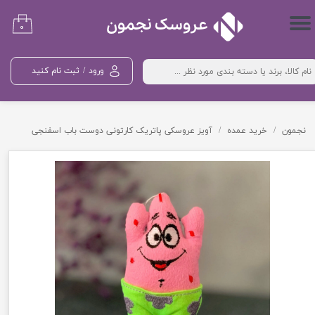
حساب کاربری من
۰
تغییر گذر واژه
ورود
/
ثبت نام کنید
سفارشات
خروج از حساب کاربری
نجمون
خرید عمده
آویز عروسکی پاتریک کارتونی دوست باب اسفنجی