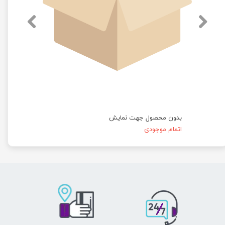
★
★
★
★
★
بدون محصول جهت نمایش
اتمام موجودی