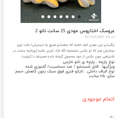
عروسک اختاپوس مودی 25 سانت نانو 2
کد کالا: IN1705434985
رنگبندی این مودی انقد خاصه که مطمئنم هیچ جا ندیدیش! دقت توی
دوختش هم که تو عکس مشخصه اگه فک کردی عکسا ژورنالیه سخت در
اشتباهی چون عکس از خود محصول گرفته شده همینقد با کیفیت
نوع پارچه : پارچه ی نانو خارجی
ویژگیها : قابل شستشو / ضد حساسیت/ گلدوزی شده
نوع الیاف داخلی : لایکو فنری فوق سبک بدون کاهش حجم
سایز: 25 سانت
اتمام موجودی
رنگ