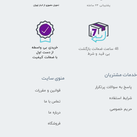
پشتیبانی ۲۴ ساعته
​تحویل حضوری از انبار تهران
خریدی بی واسطه
48 ساعت ضمانت بازگشت
از دست اول
بی قید و شرط
با ضمانت کیفیت
دمات مشتریان
منوی سایت
پاسخ به سوالات پرتکرار
قوانین و مقررات
شرایط استفاده
تماس با ما
حریم خصوصی
درباره ما
فروشگاه